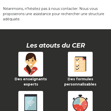
Néanmoins, n’hésitez pas à nous contacter. Nous vous
proposerons une assistance pour rechercher une structure
adéquate.
Les atouts du CER
Des enseignants
Des formules
experts
personnalisables