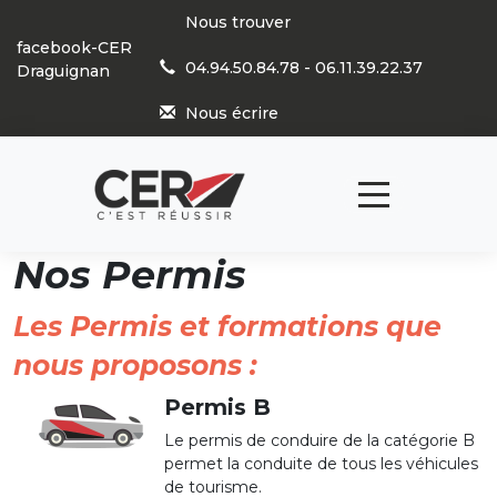
Panneau de gestion des cookies
Nous trouver
facebook-CER
04.94.50.84.78 - 06.11.39.22.37
Draguignan
Nous écrire
Nos Permis
Les Permis et formations que
nous proposons :
Permis B
Le permis de conduire de la catégorie B
permet la conduite de tous les véhicules
de tourisme.